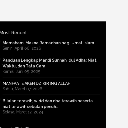
Most Recent
Memahami Makna Ramadhan bagi Umat Islam
Senin, April 06, 2026
Panduan Lengkap Mandi Sunnah Idul Adha: Niat,
Waktu, dan Tata Cara
Kamis, Juni 05, 2025
MANFAATE AKEH DZIKIR ING ALLAH
Sabtu, Maret 07, 2026
Bilalan terawih, wirid dan doa terawih beserta
niat terawih sebulan penuh..
Selasa, Maret 12, 2024