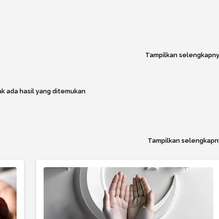
Tampilkan selengkapn
k ada hasil yang ditemukan
Tampilkan selengkapn