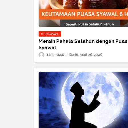
10 SYAWWAL
Meraih Pahala Setahun dengan Puas
Syawal
Santri Gaul
Senin, April 06, 2026