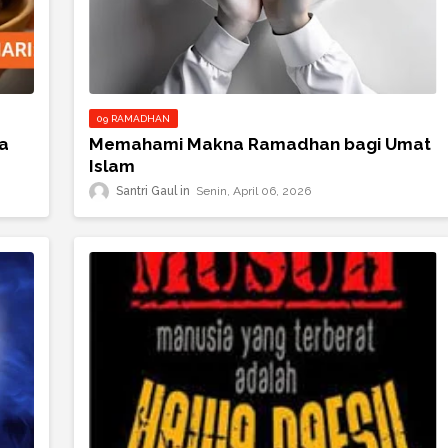
09 RAMADHAN
a
Memahami Makna Ramadhan bagi Umat
Islam
Santri Gaul
Senin, April 06, 2026