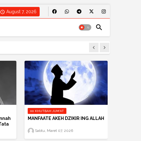
August 7, 2026
00 KHUTBAH JUM'AT
unnah
MANFAATE AKEH DZIKIR ING ALLAH
Tata
Sabtu, Maret 07, 2026