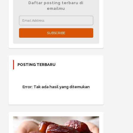
Daftar posting terbaru di
emailmu
POSTING TERBARU
Error:
Tak ada hasil yang ditemukan