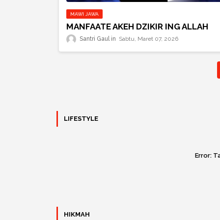
MAWI JAWA
MANFAATE AKEH DZIKIR ING ALLAH
Santri Gaul
Sabtu, Maret 07, 2026
LIFESTYLE
Error:
Ta
HIKMAH