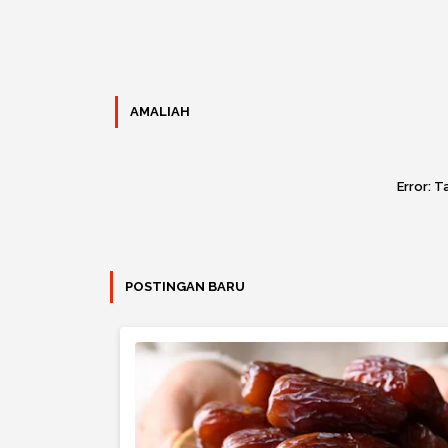
AMALIAH
Error:
Ta
POSTINGAN BARU