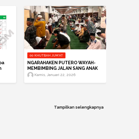
00 KHUTBAH JUM'AT
oa
NGARAHAKEN PUTERO WAYAH-
h
MEMBIMBING JALAN SANG ANAK
Kamis, Januari 22, 2026
Tampilkan selengkapnya